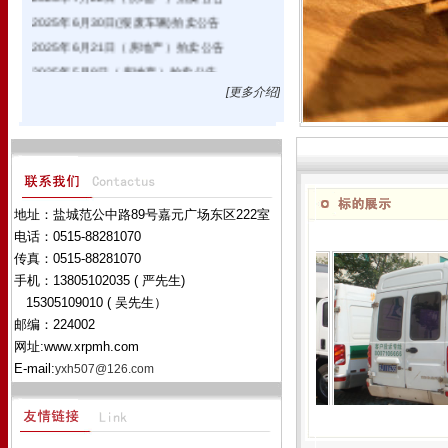
2025年6月30日(报废车辆)拍卖公告
2025年6月21日（房地产）拍卖公告
2025年5月8日（房地产）拍卖公告
[更多介绍]
地址：盐城范公中路89号嘉元广场东区222室
电话：0515-88281070
传真：0515-88281070
手机：13805102035 ( 严先生)
15305109010 ( 吴先生）
邮编：224002
网址:www.xrpmh.com
E-mail:
yxh507@126.com