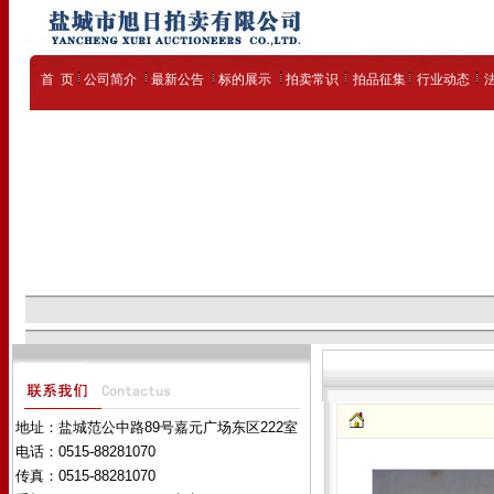
首 页
公司简介
最新公告
标的展示
拍卖常识
拍品征集
行业动态
地址：盐城范公中路89号嘉元广场东区222室
电话：0515-88281070
传真：0515-88281070